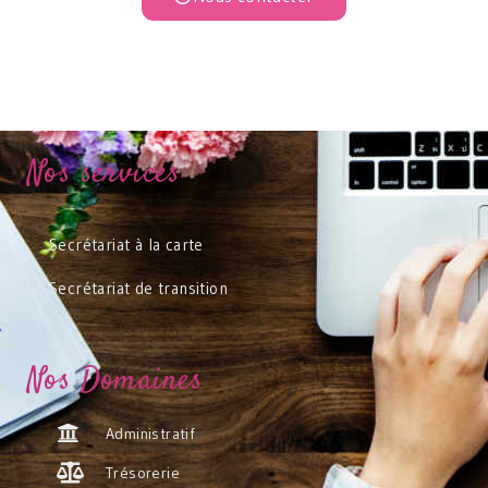
Nos services
Secrétariat à la carte
Secrétariat de transition
Nos Domaines
Administratif
Trésorerie